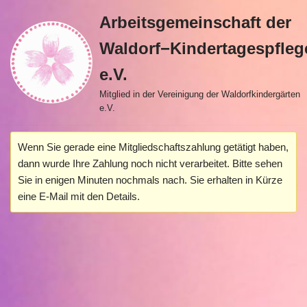
Arbeitsgemeinschaft der
Zum
Waldorf−Kindertagespfleg
Inhalt
springen
e.V.
Mitglied in der Vereinigung der Waldorfkindergärten
e.V.
Wenn Sie gerade eine Mitgliedschaftszahlung getätigt haben,
dann wurde Ihre Zahlung noch nicht verarbeitet. Bitte sehen
Sie in enigen Minuten nochmals nach. Sie erhalten in Kürze
eine E-Mail mit den Details.