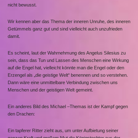
nicht bewusst.
Wir kennen aber das Thema der inneren Unruhe, des inneren
Getümmels ganz gut und sind vielleicht auch unzufrieden
damit.
Es scheint, laut der Wahrnehmung des Angelus Silesius zu
sein, dass das Tun und Lassen des Menschen eine Wirkung
auf die Engel hat, vielleicht könnte man die Engel oder den
Erzengel als „die geistige Welt“ benennen und so verstehen.
Dann wäre eine unmittelbare Verbindung zwischen uns
Menschen und der geistigen Welt gemeint.
Ein anderes Bild des Michael –Themas ist der Kampf gegen
den Drachen:
Ein tapferer Ritter zieht aus, um unter Aufbietung seiner
ganzen Kraft und großem Mut die Königstochter aus der