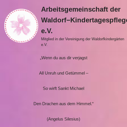
Arbeitsgemeinschaft der
Zum
Waldorf−Kindertagespfleg
Inhalt
springen
e.V.
Mitglied in der Vereinigung der Waldorfkindergärten
e.V.
„Wenn du aus dir verjagst
All Unruh und Getümmel –
So wirft Sankt Michael
Den Drachen aus dem Himmel.“
(Angelus Silesius)