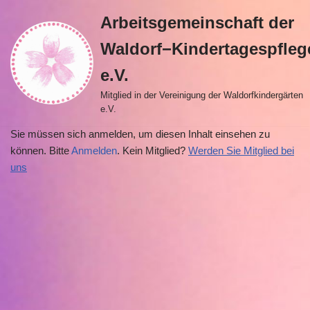
Arbeitsgemeinschaft der
Zum
Waldorf−Kindertagespfleg
Inhalt
springen
e.V.
Mitglied in der Vereinigung der Waldorfkindergärten
e.V.
Sie müssen sich anmelden, um diesen Inhalt einsehen zu
können. Bitte
Anmelden
. Kein Mitglied?
Werden Sie Mitglied bei
uns